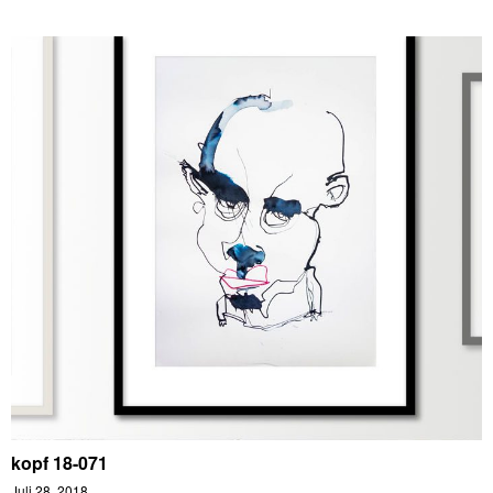
kopf 18-071
Juli 28, 2018